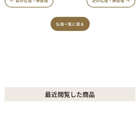
前の仏壇・神徒壇
次の仏壇・神徒壇
仏壇一覧に戻る
最近閲覧した商品