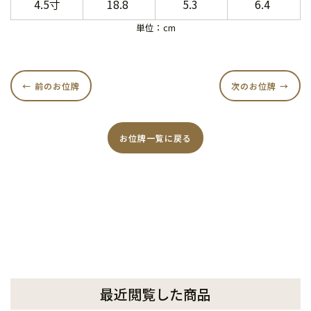
4.5寸
18.8
5.3
6.4
単位：cm
前のお位牌
次のお位牌
お位牌一覧に戻る
最近閲覧した商品