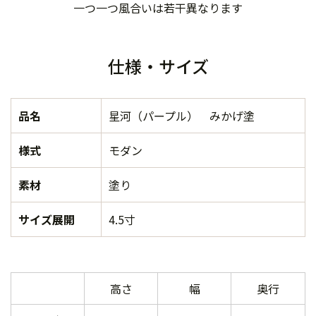
一つ一つ風合いは若干異なります
仕様・サイズ
品名
星河（パープル） みかげ塗
様式
モダン
素材
塗り
サイズ展開
4.5寸
高さ
幅
奥行