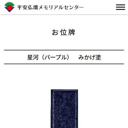
Skip
to
content
お位牌
星河（パープル） みかげ塗