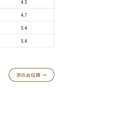
4.5
4.7
5.4
5.4
次のお位牌