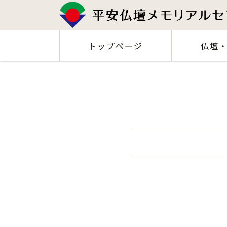
Skip
to
content
トップページ
仏壇