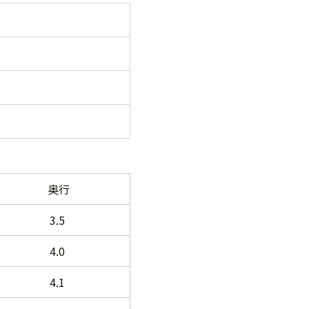
奥行
3.5
4.0
4.1