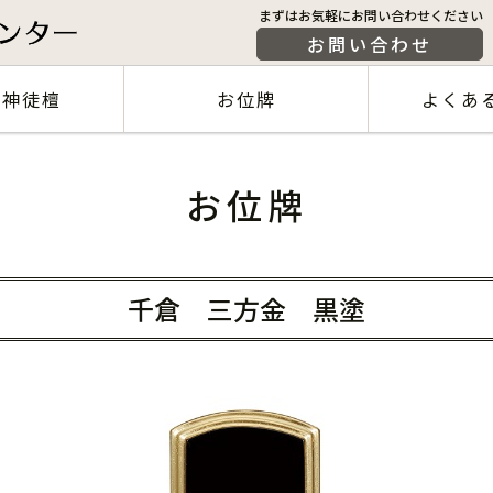
まずはお気軽にお問い合わせください
お問い合わせ
・神徒檀
お位牌
よくあ
お位牌
千倉 三方金 黒塗