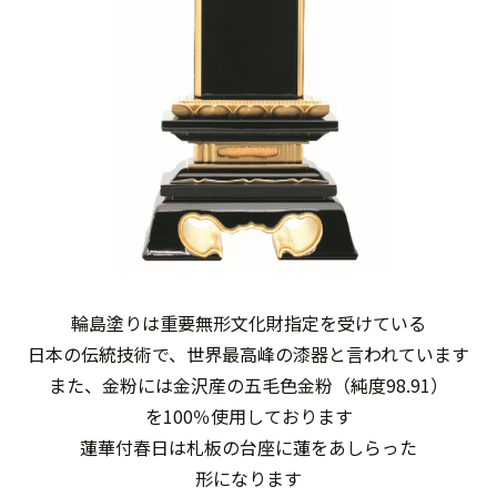
輪島塗りは重要無形文化財指定を受けている
日本の伝統技術で、世界最高峰の漆器と言われています
また、金粉には金沢産の五毛色金粉（純度98.91）
を100％使用しております
蓮華付春日は札板の台座に蓮をあしらった
形になります