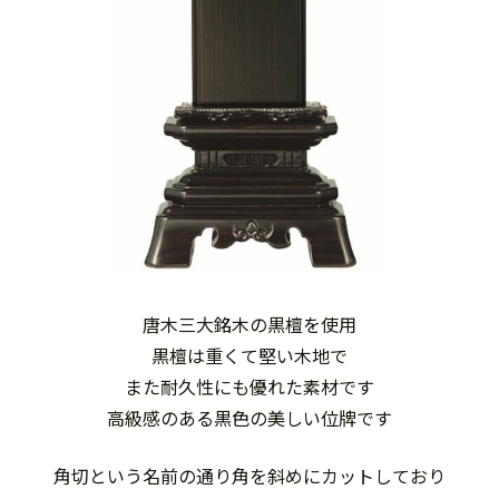
唐木三大銘木の黒檀を使用
黒檀は重くて堅い木地で
また耐久性にも優れた素材です
高級感のある黒色の美しい位牌です
角切という名前の通り角を斜めにカットしており