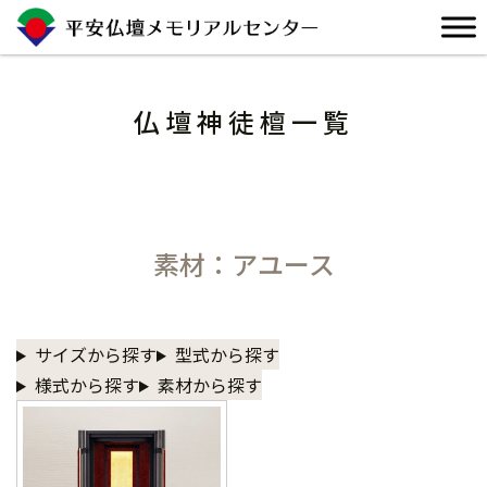
Skip
to
content
仏壇神徒檀一覧
素材：アユース
サイズから探す
型式から探す
様式から探す
素材から探す