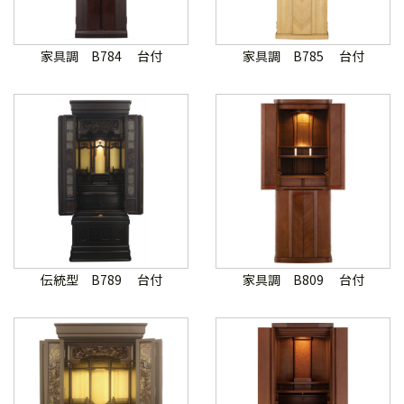
家具調
B784
台付
家具調
B785
台付
伝統型
B789
台付
家具調
B809
台付