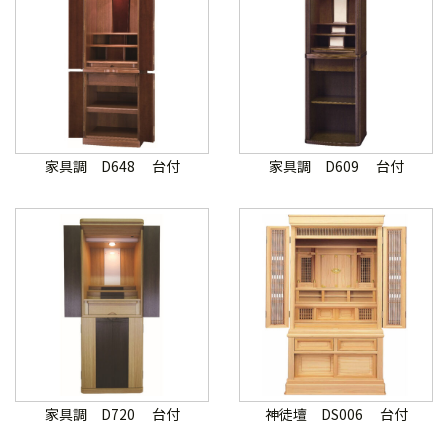
家具調
D648
台付
家具調
D609
台付
家具調
D720
台付
神徒壇
DS006
台付