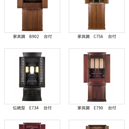
家具調
B902
台付
家具調
C756
台付
伝統型
E734
台付
家具調
E790
台付