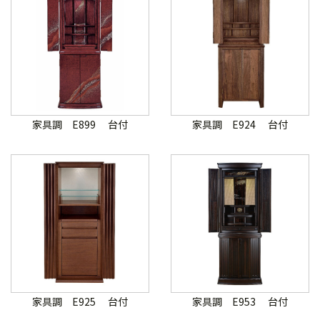
家具調
E899
台付
家具調
E924
台付
家具調
E925
台付
家具調
E953
台付