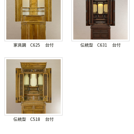
伝統型
C631
台付
家具調
C625
台付
伝統型
C518
台付