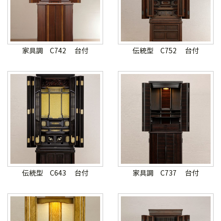
家具調
C742
台付
伝統型
C752
台付
伝統型
C643
台付
家具調
C737
台付