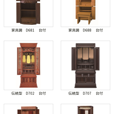
家具調
D681
台付
家具調
D688
台付
伝統型
D702
台付
伝統型
D707
台付