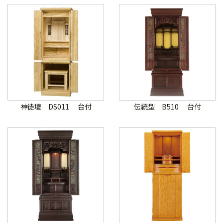
神徒壇
DS011
台付
伝統型
B510
台付